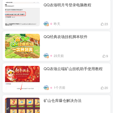
QQ农场明月号登录电脑教程
昨天
23
QQ经典农场挂机脚本软件
23天前
9
QQ农场云端矿山挂机助手使用教程
1个月前
20
矿山仓库爆仓解决办法