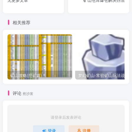
相关推荐
矿山攻略(挖矿篇)
梦幻矿山-常驻矿山玩法说明
评论
抢沙发
请登录后发表评论
登录
注册