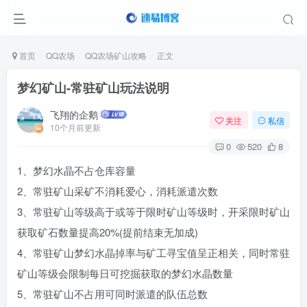
首页
QQ农场
QQ农场矿山攻略
正文
梦幻矿山-常驻矿山玩法说明
飞翔的企鹅
关注
私信
10个月前更新
0
520
8
1、梦幻水晶不占仓库容量
2、常驻矿山采矿不消耗爱心，消耗派遣次数
3、常驻矿山等级高于或等于限时矿山等级时，开采限时矿山
获取矿石数量提高20%(提前结束无加成)
4、常驻矿山梦幻水晶掉率与矿工寻宝值呈正相关，同时常驻
矿山等级会限制每日可挖掘获取的梦幻水晶数量
5、常驻矿山不占用可同时派遣的队伍总数